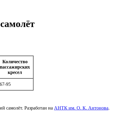
 самолёт
Количество
пассажирских
кресел
67-95
 самолёт. Разработан на
АНТК им. О. К. Антонова
.