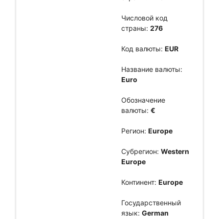
Числовой код
страны:
276
Код валюты:
EUR
Название валюты:
Euro
Обозначение
валюты:
€
Регион:
Europe
Субрегион:
Western
Europe
Континент:
Europe
Государственный
язык:
German