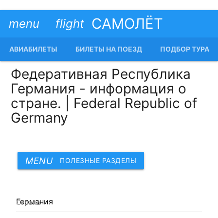
САМОЛЁТ
menu
flight
АВИАБИЛЕТЫ
БИЛЕТЫ НА ПОЕЗД
ПОДБОР ТУРА
Федеративная Республика
Германия - информация о
стране. | Federal Republic of
Germany
MENU
ПОЛЕЗНЫЕ РАЗДЕЛЫ
Страна