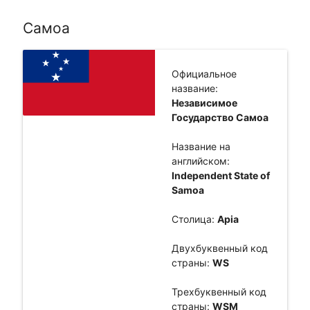
Самоа
Официальное
название:
Независимое
Государство Самоа
Название на
английском:
Independent State of
Samoa
Столица:
Apia
Двухбуквенный код
страны:
WS
Трехбуквенный код
страны:
WSM