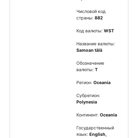
Числовой код
страны:
882
Код валюты:
WST
Название валюты:
Samoan tālā
Обозначение
валюты:
T
Регион:
Oceania
Субрегион:
Polynesia
Континент:
Oceania
Государственный
язык:
English,