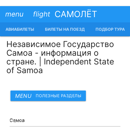
САМОЛЁТ
menu
flight
АВИАБИЛЕТЫ
БИЛЕТЫ НА ПОЕЗД
ПОДБОР ТУРА
Независимое Государство
Самоа - информация о
стране. | Independent State
of Samoa
MENU
ПОЛЕЗНЫЕ РАЗДЕЛЫ
Страна