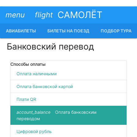
САМОЛЁТ
menu
flight
АВИАБИЛЕТЫ
БИЛЕТЫ НА ПОЕЗД
ПОДБОР ТУРА
Банковский перевод
Способы оплаты
Оплата наличными
Оплата банковской картой
Плати QR
account_balance
Оплата банковским
переводом
Цифровой рубль